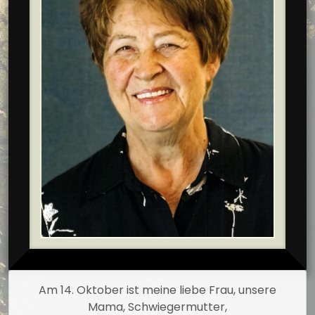
Am 14. Oktober ist meine liebe Frau, unsere
Mama, Schwiegermutter,