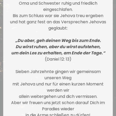
Oma und Schwester ruhig und friedlich
eingeschlafen.
Bis zum Schluss war sie Jehova treu ergeben
und hat ganz fest an das Versprechen Jehovas
geglaubt:
„Du aber, geh deinen Weg bis zum Ende.
Du wirst ruhen,
aber du wirst aufstehen,
um dein Los zu erhalten, am Ende der Tage.“
(Daniel 12: 13)
Sieben Jahrzehnte gingen wir gemeinsam
unseren Weg
mit Jehova und nur für einen kurzen Moment
werden wir
allein weitergehen und dich vermissen.
Aber wir freuen uns jetzt schon darauf Dich im
Paradies wieder
in die Arme schließen zu dürfen!